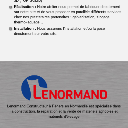
3D (TOP SOLID)
Réalisation :
Notre atelier nous permet de fabriquer directement
sur notre site et de vous proposer en parallèle différents services
chez nos prestataires partenaires : galvanisation, zingage,
thermo-laquage…
Installation :
Nous assurons l'installation et/ou la pose
directement sur votre site.
Lenormand Constructeur à Périers en Normandie est spécialisé dans
la construction, la réparation et la vente de matériels agricoles et
matériels d'élevage.