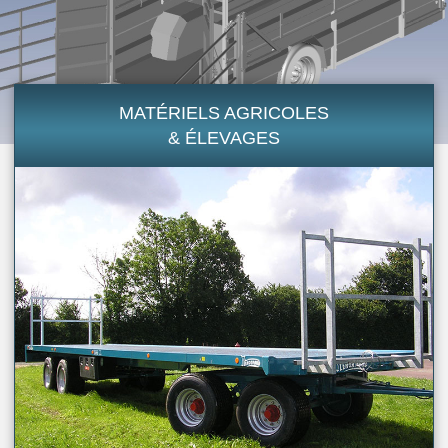
MATÉRIELS AGRICOLES
& ÉLEVAGES