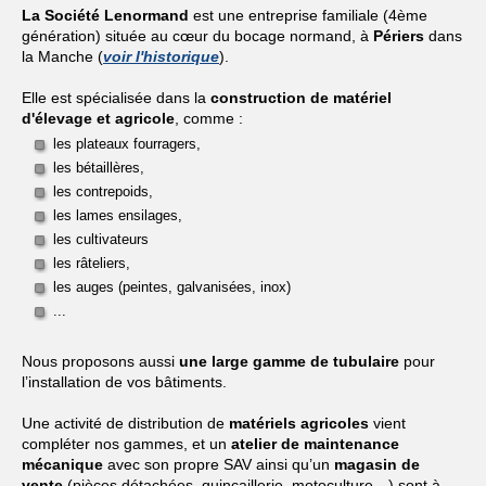
La Société Lenormand
est une entreprise familiale (4ème
génération) située au cœur du bocage normand, à
Périers
dans
la Manche (
voir l'historique
).
Elle est spécialisée dans la
construction de matériel
d'élevage et agricole
, comme :
les plateaux fourragers,
les bétaillères,
les contrepoids,
les lames ensilages,
les cultivateurs
les râteliers,
les auges (peintes, galvanisées, inox)
...
Nous proposons aussi
une large gamme de tubulaire
pour
l’installation de vos bâtiments.
Une activité de distribution de
matériels agricoles
vient
compléter nos gammes, et un
atelier de maintenance
mécanique
avec son propre SAV ainsi qu’un
magasin de
vente
(pièces détachées, quincaillerie, motoculture…) sont à