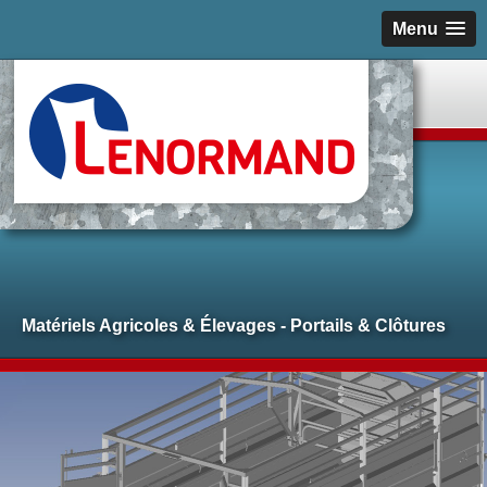
Menu
Matériels Agricoles & Élevages - Portails & Clôtures